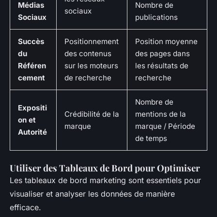
Médias
Nombre de
sociaux
Sociaux
publications
Succès
Positionnement
Position moyenne
du
des contenus
des pages dans
Référen
sur les moteurs
les résultats de
cement
de recherche
recherche
Nombre de
Expositi
Crédibilité de la
mentions de la
on et
marque
marque / Période
Autorité
de temps
Utiliser des Tableaux de Bord pour Optimiser
Les tableaux de bord marketing sont essentiels pour
visualiser et analyser les données de manière
efficace.