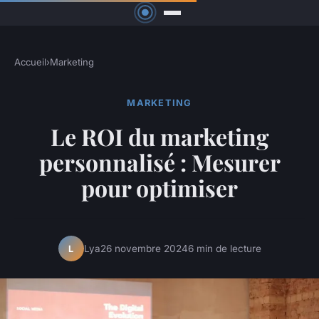
Accueil
›
Marketing
MARKETING
Le ROI du marketing
personnalisé : Mesurer
pour optimiser
Lya
26 novembre 2024
6 min de lecture
L