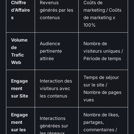
Chiffre
Revenus
Coûts de
d’Affaire
générés par les
marketing / Coûts
s
contenus
de marketing x
100%
Volume
Audience
Nombre de
de
pertinente
visiteurs uniques /
Trafic
attirée
Période de temps
Web
Temps de séjour
Engage
Interaction des
sur le site /
ment
visiteurs avec
Nombre de pages
sur Site
les contenus
vues
Engage
Nombre de likes,
Interactions
ment
partages,
générées sur
sur les
commentaires /
les réseaux