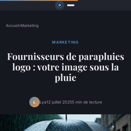
Accueil
›
Marketing
MARKETING
Fournisseurs de parapluies
logo : votre image sous la
pluie
Lya
12 juillet 2025
5 min de lecture
L