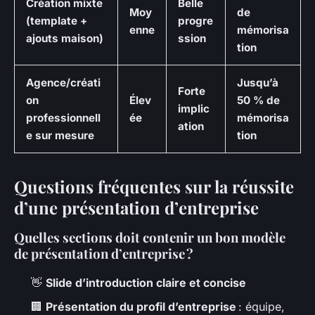
Création mixte
Belle
Moy
de
(template +
progre
enne
mémorisa
ajouts maison)
ssion
tion
Agence/créati
Jusqu’à
Forte
on
Élev
50 % de
implic
professionnell
ée
mémorisa
ation
e sur mesure
tion
Questions fréquentes sur la réussite
d’une présentation d’entreprise
Quelles sections doit contenir un bon modèle
de présentation d’entreprise ?
👋
Slide d’introduction claire et concise
🏢
Présentation du profil d’entreprise
: équipe,