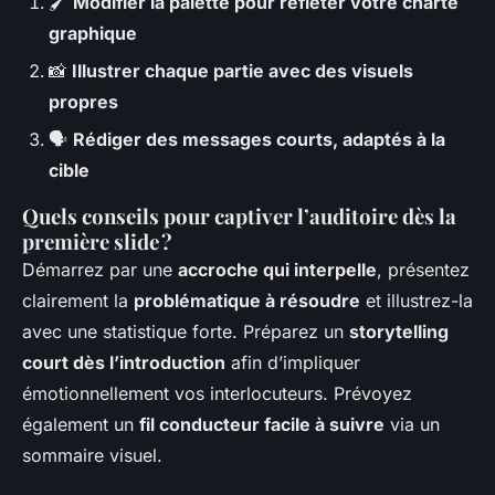
🖌
Modifier la palette pour refléter votre charte
graphique
📸
Illustrer chaque partie avec des visuels
propres
🗣
Rédiger des messages courts, adaptés à la
cible
Quels conseils pour captiver l’auditoire dès la
première slide ?
Démarrez par une
accroche qui interpelle
, présentez
clairement la
problématique à résoudre
et illustrez-la
avec une statistique forte. Préparez un
storytelling
court dès l’introduction
afin d’impliquer
émotionnellement vos interlocuteurs. Prévoyez
également un
fil conducteur facile à suivre
via un
sommaire visuel.