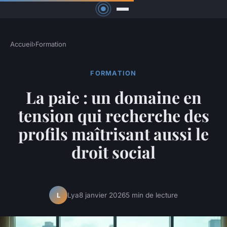
Accueil
›
Formation
FORMATION
La paie : un domaine en
tension qui recherche des
profils maîtrisant aussi le
droit social
Lya
8 janvier 2026
5 min de lecture
L