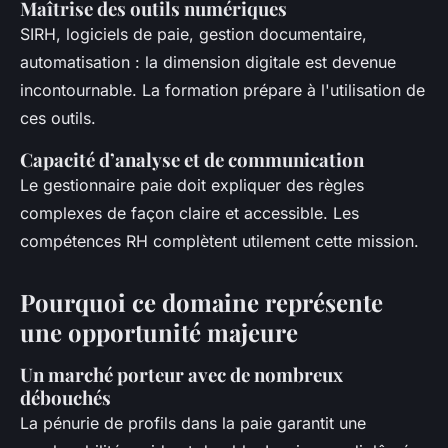
Maîtrise des outils numériques
SIRH, logiciels de paie, gestion documentaire,
automatisation : la dimension digitale est devenue
incontournable. La formation prépare à l'utilisation de
ces outils.
Capacité d’analyse et de communication
Le gestionnaire paie doit expliquer des règles
complexes de façon claire et accessible. Les
compétences RH complètent utilement cette mission.
Pourquoi ce domaine représente
une opportunité majeure
Un marché porteur avec de nombreux
débouchés
La pénurie de profils dans la paie garantit une