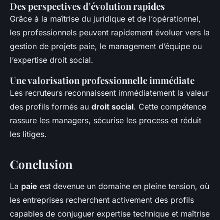
Des perspectives d’évolution rapides
Grâce à la maîtrise du juridique et de l’opérationnel,
les professionnels peuvent rapidement évoluer vers la
gestion de projets paie, le management d’équipe ou
l’expertise droit social.
Une valorisation professionnelle immédiate
Les recruteurs reconnaissent immédiatement la valeur
des profils formés au
droit social
. Cette compétence
rassure les managers, sécurise les process et réduit
les litiges.
Conclusion
La
paie
est devenue un domaine en pleine tension, où
les entreprises recherchent activement des profils
capables de conjuguer expertise technique et maîtrise