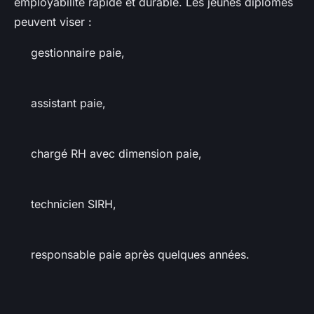
employabilité rapide et durable. Les jeunes diplômés
peuvent viser :
gestionnaire paie,
assistant paie,
chargé RH avec dimension paie,
technicien SIRH,
responsable paie après quelques années.