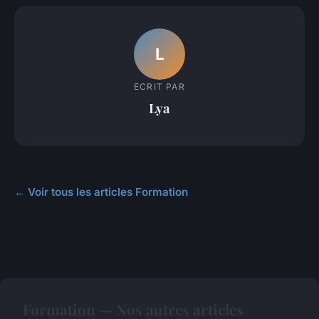
L
ECRIT PAR
Lya
← Voir tous les articles Formation
Formation — Nos autres articles