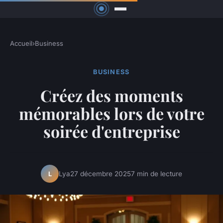
Accueil
›
Business
BUSINESS
Créez des moments
mémorables lors de votre
soirée d'entreprise
Lya
27 décembre 2025
7 min de lecture
L