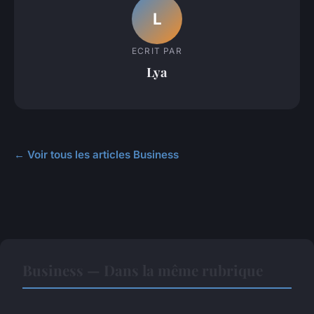
L
ECRIT PAR
Lya
← Voir tous les articles Business
Business — Dans la même rubrique