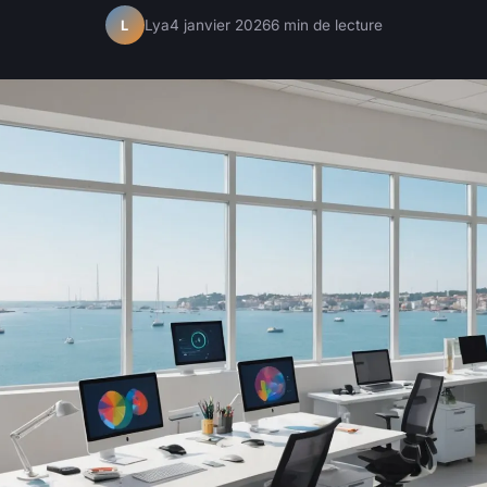
Lya
4 janvier 2026
6 min de lecture
L