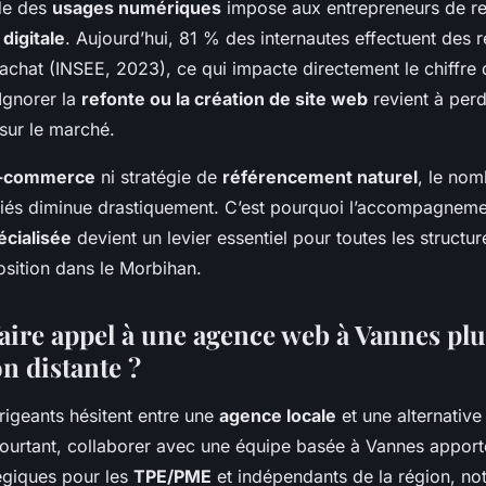
ide des
usages numériques
impose aux entrepreneurs de re
digitale
. Aujourd’hui, 81 % des internautes effectuent des 
 achat (INSEE, 2023), ce qui impacte directement le chiffre 
Ignorer la
refonte ou la création de site web
revient à perdr
 sur le marché.
e-commerce
ni stratégie de
référencement naturel
, le nom
fiés diminue drastiquement. C’est pourquoi l’accompagneme
cialisée
devient un levier essentiel pour toutes les structur
osition dans le Morbihan.
aire appel à une agence web à Vannes plu
n distante ?
igeants hésitent entre une
agence locale
et une alternative
 Pourtant, collaborer avec une équipe basée à Vannes apport
égiques pour les
TPE/PME
et indépendants de la région, n