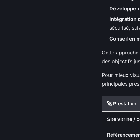
Développeme
Intégration
sécurisé, sui
Conseil en m
Cette approche 
des objectifs ju
Pour mieux visu
principales pres
🚀 Prestation
Site vitrine / 
Référencemen