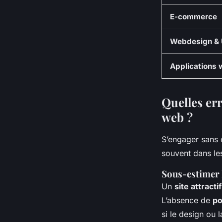
E-commerce
Webdesign &
Applications
Quelles er
web ?
S’engager sans 
souvent dans le
Sous-estimer 
Un
site attractif
L’absence de
po
si le design ou 