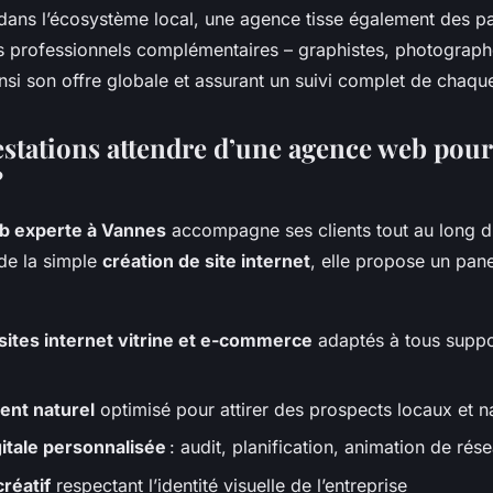
 dans l’écosystème local, une agence tisse également des pa
s professionnels complémentaires – graphistes, photograph
insi son offre globale et assurant un suivi complet de chaque
estations attendre d’une agence web pour
?
b experte à Vannes
accompagne ses clients tout au long d
 de la simple
création de site internet
, elle propose un pan
sites internet vitrine et e-commerce
adaptés à tous suppo
nt naturel
optimisé pour attirer des prospects locaux et n
gitale personnalisée
: audit, planification, animation de rés
réatif
respectant l’identité visuelle de l’entreprise