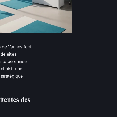
es de Vannes font
 de sites
ite pérenniser
 choisir une
 stratégique
ttentes des