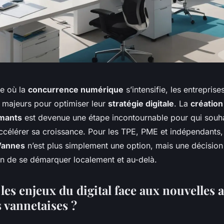
e où la
concurrence numérique
s’intensifie, les entrepris
s majeurs pour optimiser leur
stratégie digitale
. La
création
rmants
est devenue une étape incontournable pour qui souha
accélérer sa croissance. Pour les TPE, PME et indépendants,
Vannes
n’est plus simplement une option, mais une décision
in de se démarquer localement et au-delà.
les enjeux du digital face aux nouvelles a
 vannetaises ?