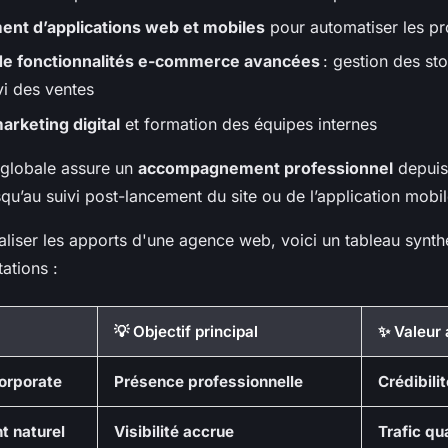
nt d’applications web et mobiles
pour automatiser les pr
 de fonctionnalités e-commerce avancées
: gestion des st
vi des ventes
arketing digital
et formation des équipes internes
globale assure un
accompagnement professionnel
depuis 
squ’au suivi post-lancement du site ou de l’application mobil
aliser les apports d'une agence web, voici un tableau synth
tations :
💡 Objectif principal
✨ Valeur 
corporate
Présence professionnelle
Crédibili
t naturel
Visibilité accrue
Trafic qua