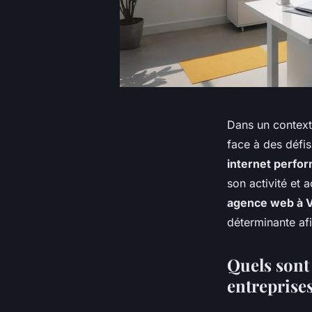
Dans un context
face à des défi
internet perfo
son activité et 
agence web à 
déterminante af
Quels sont 
entreprises