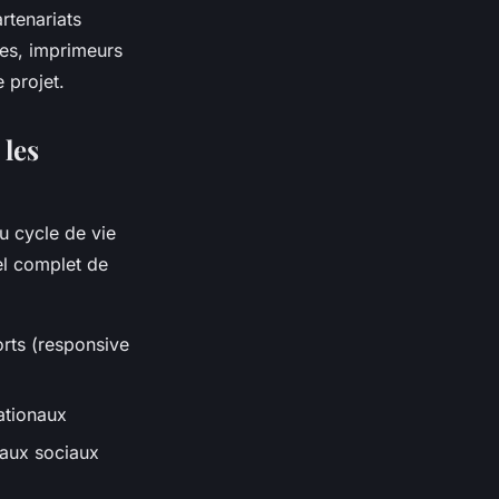
rtenariats
es, imprimeurs
 projet.
 les
u cycle de vie
el complet de
rts (responsive
ationaux
eaux sociaux