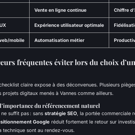
Vente en ligne continue
Chiffre d’
 UX
Expérience utilisateur optimale
Fidélisati
 web/mobile
Automatisation métier
Productiv
reurs fréquentes éviter lors du choix d’u
checklist claire expose à des déconvenues. Plusieurs piège
s projets digitaux menés à Vannes comme ailleurs.
l’importance du référencement naturel
ne suffit pas : sans
stratégie SEO
, la portée commerciale re
sitionnement Google
réduit fortement le retour sur inves
la technique sont au rendez-vous.