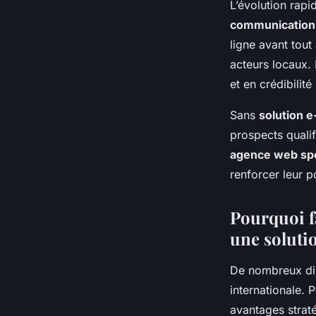
L’évolution rap
communication 
ligne avant tout
acteurs locaux. 
et en crédibilité
Sans
solution 
prospects quali
agence web spé
renforcer leur p
Pourquoi f
une solutio
De nombreux dir
internationale.
avantages strat