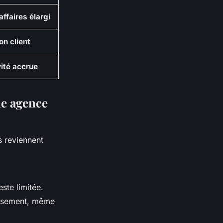
affaires élargi
on client
ité accrue
ne agence
s reviennent
ste limitée.
tissement, même