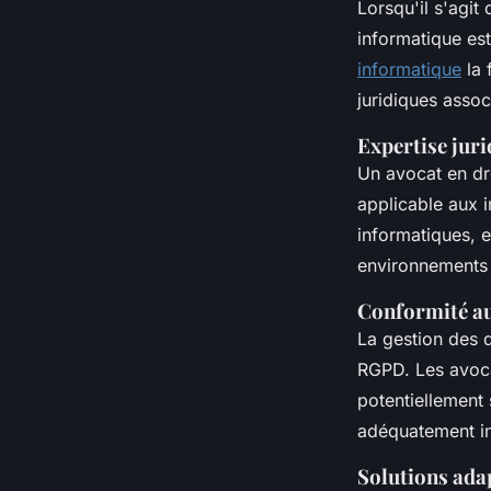
Lorsqu'il s'agit
informatique es
informatique
la 
juridiques assoc
Expertise jur
Un avocat en dr
applicable aux i
informatiques, e
environnements
Conformité 
La gestion des 
RGPD. Les avocat
potentiellement 
adéquatement in
Solutions adap