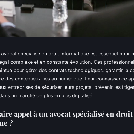
 avocat spécialisé en droit informatique est essentiel pour 
égal complexe et en constante évolution. Ces professionne
intue pour gérer des contrats technologiques, garantir la c
e des contentieux liés au numérique. Leur connaissance a
aux entreprises de sécuriser leurs projets, prévenir les litige
 dans un marché de plus en plus digitalisé.
ire appel à un avocat spécialisé en droit
ue ?