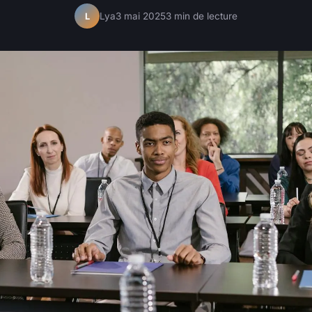
Lya
3 mai 2025
3 min de lecture
L