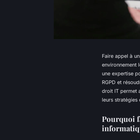
Faire appel à un
environnement l
une expertise po
RGPD et résoudr
droit IT permet 
leurs stratégies
Pourquoi fa
informatiq