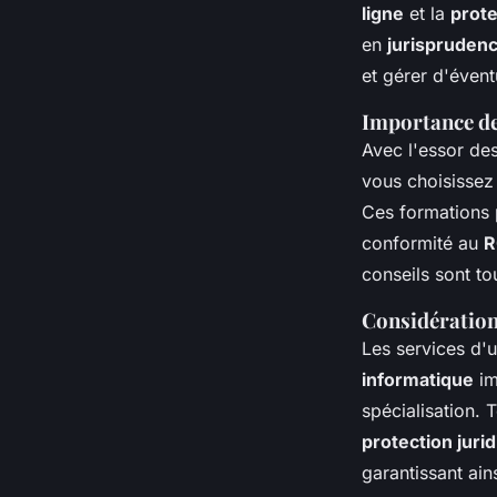
ligne
et la
prot
en
jurisprudenc
et gérer d'évent
Importance de
Avec l'essor des
vous choisissez
Ces formations 
conformité au
R
conseils sont tou
Considération
Les services d'
informatique
im
spécialisation. 
protection juri
garantissant ain