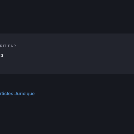
RIT PAR
ya
rticles Juridique