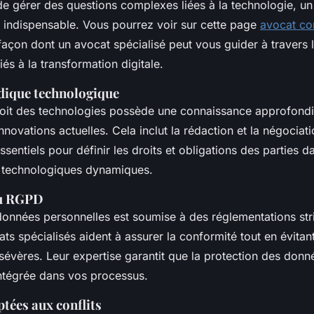
 de gérer des questions complexes liées à la technologie, un
t indispensable. Vous pourrez voir sur cette page
avocat co
façon dont un avocat spécialisé peut vous guider à travers l
iés à la transformation digitale.
idique technologique
oit des technologies possède une connaissance approfondi
nnovations actuelles. Cela inclut la rédaction et la négociat
ssentiels pour définir les droits et obligations des parties d
 technologiques dynamiques.
au RGPD
données personnelles est soumise à des réglementations str
s spécialisés aident à assurer la conformité tout en évitan
sévères. Leur expertise garantit que la protection des donn
tégrée dans vos processus.
tées aux conflits