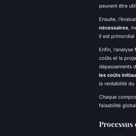
peuvent être util
Ensuite, l’évalu
nécessaires
, i
Il est primordia
Enfin, l’analyse
coûts et la proj
dépassements de
les coûts initia
la rentabilité du
Chaque composan
faisabilité globa
Processus d