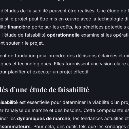
 d’études de faisabilité peuvent être réalisés. Une étude de f
e si le projet peut être mis en œuvre avec la technologie d
lité
financière
porte sur les coûts, les bénéfices potentiels e
, l’étude de faisabilité
opérationnelle
examine si les opérati
nt soutenir le projet.
ent de fondation pour prendre des décisions éclairées et mi
ues et technologiques. Elles fournissent une vision claire 
our planifier et exécuter un projet effectif.
és d’une étude de faisabilité
isabilité
est essentielle pour déterminer la viabilité d’un proj
l’analyse de marché et des besoins. Cette composante est
iner les
dynamiques de marché
, les tendances actuelles et 
onsommateurs
. Pour cela, des outils tels que les sondages 