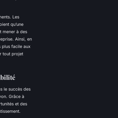
ments. Les
voient qu’une
ut mener à des
eprise. Ainsi, en
 plus facile aux
 tout projet
bilité
ns le succès des
Lyon. Grâce à
tunités et des
stissement.