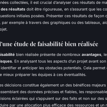
nées collectées, il est crucial d’analyser ces résultats de ma
 des résultats
doit être rigoureuse, en s’assurant que les co
estions initiales posées. Présenter ces résultats de façon c
 par exemple à travers des graphiques ou des tableaux, ai
ojet.
’une étude de faisabilité bien réalisée
isabilité
bien réalisée présente de nombreux
avantages
, l
risques
. En analysant tous les aspects d’un projet avant so
 identifier et anticiper les obstacles potentiels. Cela permet 
de mieux préparer les équipes à ces éventualités.
des décisions constitue également un des bénéfices majeurs 
ssemblant des données précises et fiables, les responsabl
sions éclairées qui s’appuient sur des faits et non sur des 
duire par une allocation plus efficace des ressources et un 