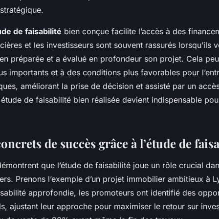
tratégique.
de de faisabilité
bien conçue facilite l’accès à des finance
ncières et les investisseurs sont souvent rassurés lorsqu’ils 
bien préparée et a évalué en profondeur son projet. Cela pe
s importants et à des conditions plus favorables pour l’entr
sques, améliorant la prise de décision et assisté par un accès
étude de faisabilité bien réalisée devient indispensable pour
ncrets de succès grâce à l’étude de faisa
émontrent que l’étude de faisabilité joue un rôle crucial da
ers. Prenons l’exemple d’un projet immobilier ambitieux à 
sabilité approfondie, les promoteurs ont identifié des oppor
ls, ajustant leur approche pour maximiser le retour sur inve