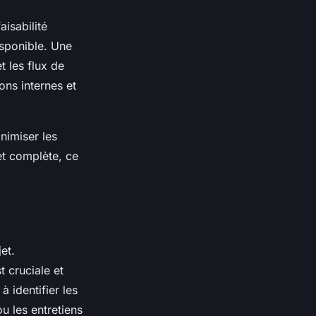
aisabilité
isponible. Une
t les flux de
ons internes et
nimiser les
et complète, ce
et.
 cruciale et
à identifier les
ou les entretiens