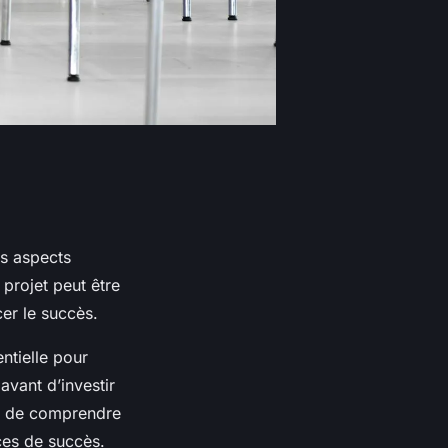
es aspects
 projet peut être
er le succès.
entielle pour
 avant d’investir
rs de comprendre
ces de succès.