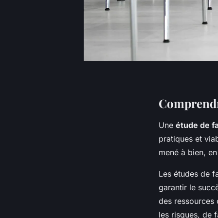
Comprendre
Une
étude de fa
pratiques et via
mené à bien, en
Les études de fa
garantir le succè
des ressources 
les risques, de 