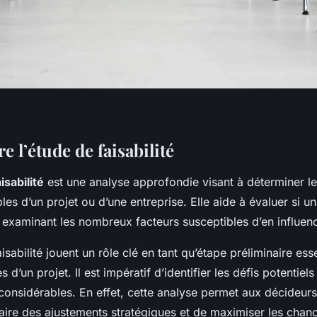
 l’étude de faisabilité
isabilité
est une analyse approfondie visant à déterminer l
bles d’un projet ou d’une entreprise. Elle aide à évaluer si un
 examinant les nombreux facteurs susceptibles d’en influenc
isabilité jouent un rôle clé en tant qu’étape préliminaire ess
s d’un projet. Il est impératif d’identifier les défis potentiels
considérables. En effet, cette analyse permet aux décideu
faire des ajustements stratégiques et de maximiser les chan