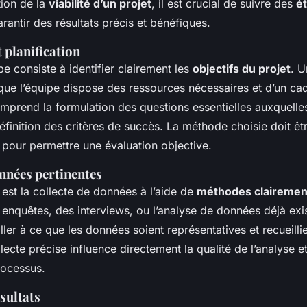
tion de la
viabilité d’un projet
, il est crucial de suivre des
é
rantir des résultats précis et bénéfiques.
 planification
e consiste à identifier clairement les
objectifs du projet
. U
que l’équipe dispose des ressources nécessaires et d’un ca
omprend la formulation des questions essentielles auxquelles
éfinition des critères de succès. La méthode choisie doit êt
 pour permettre une évaluation objective.
onnées pertinentes
 est la collecte de données à l’aide de
méthodes clairement
 enquêtes, des interviews, ou l’analyse de données déjà exist
ller à ce que les données soient représentatives et recueill
lecte précise influence directement la qualité de l’analyse e
rocessus.
sultats