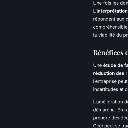
Une fois les don
L’
interprétation
répondent aux qu
compréhensible,
la viabilité du pr
Bénéfices d
Une
étude de fa
réduction des 
l’entreprise peut
incertitudes et 
L’amélioration 
démarche. En ra
prendre des déci
Ceci peut se tra