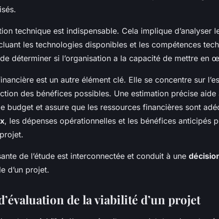
isés.
ation technique est indispensable. Cela implique d’analyser 
ncluant les technologies disponibles et les compétences tec
l de déterminer si l’organisation a la capacité de mettre en œ
 financière est un autre élément clé. Elle se concentre sur l’e
ection des bénéfices possibles. Une estimation précise aide 
 budget et assure que les ressources financières sont ad
ux
, les dépenses opérationnelles et les bénéfices anticipés 
 projet.
te de l’étude est interconnectée et conduit à une
décisio
le d’un projet.
’évaluation de la viabilité d’un projet