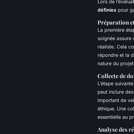
Lors de l’évalua
définies
pour ga
Préparation et
La première étap
soignée assure 
réaliste. Cela c
répondre et la d
nature du projet
Collecte de d
L’étape suivante
peut inclure des
important de vei
éthique. Une col
essentielle au p
Analyse des ré