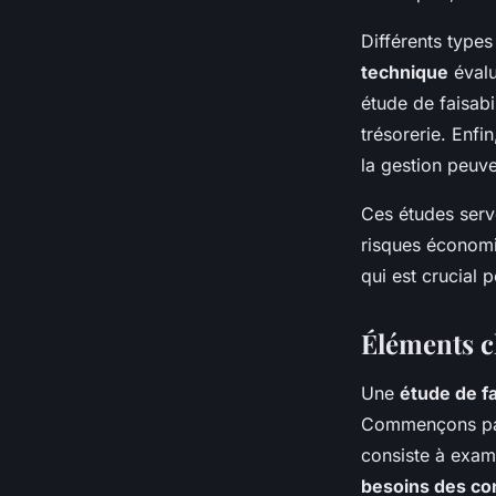
Différents types
technique
évalu
étude de faisabi
trésorerie. Enfin
la gestion peuve
Ces études serv
risques économiq
qui est crucial p
Éléments cl
Une
étude de fa
Commençons par 
consiste à exam
besoins des c