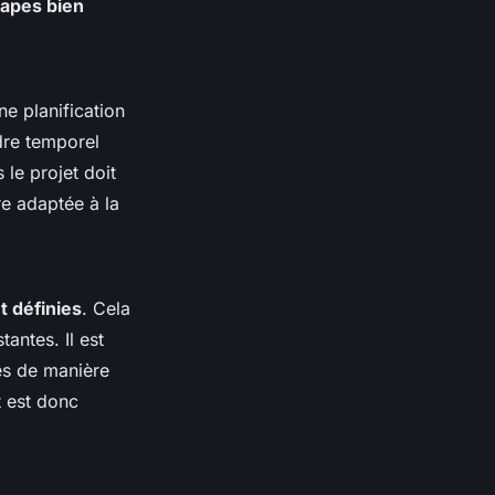
tapes bien
ne planification
dre temporel
 le projet doit
re adaptée à la
 définies
. Cela
antes. Il est
ies de manière
t est donc