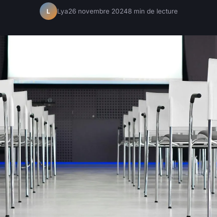
Lya
26 novembre 2024
8 min de lecture
L