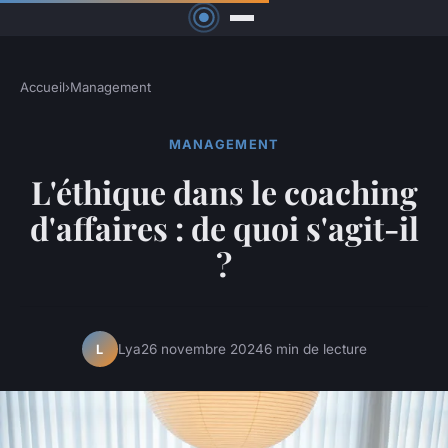
Accueil
›
Management
MANAGEMENT
L'éthique dans le coaching
d'affaires : de quoi s'agit-il
?
Lya
26 novembre 2024
6 min de lecture
L